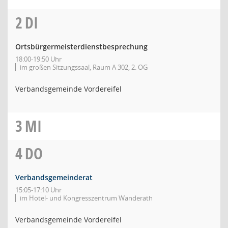
2
DI
Ortsbürgermeisterdienstbesprechung
18:00-19:50 Uhr
im großen Sitzungssaal, Raum A 302, 2. OG
Verbandsgemeinde Vordereifel
3
MI
4
DO
Verbandsgemeinderat
15:05-17:10 Uhr
im Hotel- und Kongresszentrum Wanderath
Verbandsgemeinde Vordereifel