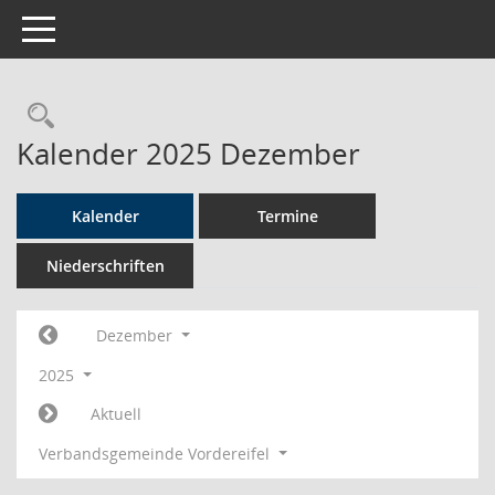
Toggle navigation
Rechercheauswahl
Kalender 2025 Dezember
Kalender
Termine
Niederschriften
Dezember
2025
Aktuell
Verbandsgemeinde Vordereifel