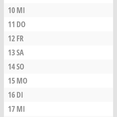
10
MI
11
DO
12
FR
13
SA
14
SO
15
MO
16
DI
17
MI