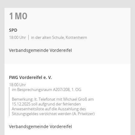
1
MO
SPD
18:00 Uhr
in der alten Schule, Kottenheim
Verbandsgemeinde Vordereifel
FWG Vordereifel e. V.
18:00 Uhr
im Besprechungsraum A207/208, 1. OG
Bemerkung: lt. Telefonat mit Michael Groß am
15.12.2025 soll aufgrund der fehlenden
Anwesenheitsliste auf die Auszahlung des
Sitzungsgeldes verzichtet werden (A. Priwitzer)
Verbandsgemeinde Vordereifel