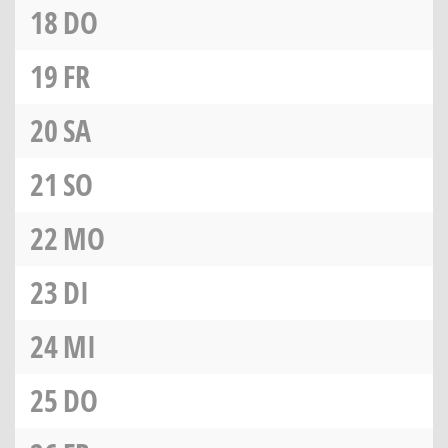
18
DO
19
FR
20
SA
21
SO
22
MO
23
DI
24
MI
25
DO