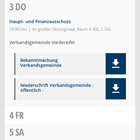
3
DO
Haupt- und Finanzausschuss
18:00 Uhr
im großen Sitzungssaal, Raum A 302, 2. OG
Verbandsgemeinde Vordereifel
Bekanntmachung
Verbandsgemeinde
Niederschrift Verbandsgemeinde -
öffentlich -
4
FR
5
SA