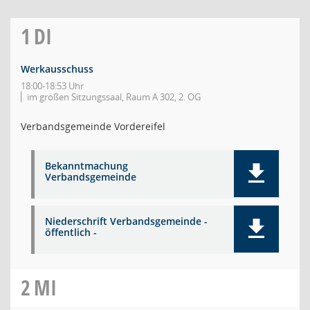
1
DI
Werkausschuss
18:00-18:53 Uhr
im großen Sitzungssaal, Raum A 302, 2. OG
Verbandsgemeinde Vordereifel
Bekanntmachung
Verbandsgemeinde
Niederschrift Verbandsgemeinde -
öffentlich -
2
MI