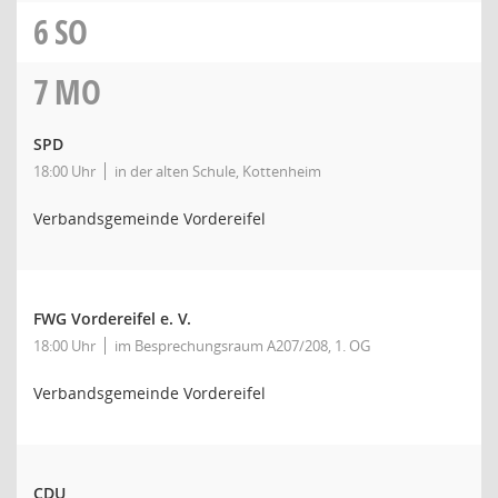
6
SO
7
MO
SPD
18:00 Uhr
in der alten Schule, Kottenheim
Verbandsgemeinde Vordereifel
FWG Vordereifel e. V.
18:00 Uhr
im Besprechungsraum A207/208, 1. OG
Verbandsgemeinde Vordereifel
CDU