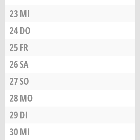
23
MI
24
DO
25
FR
26
SA
27
SO
28
MO
29
DI
30
MI