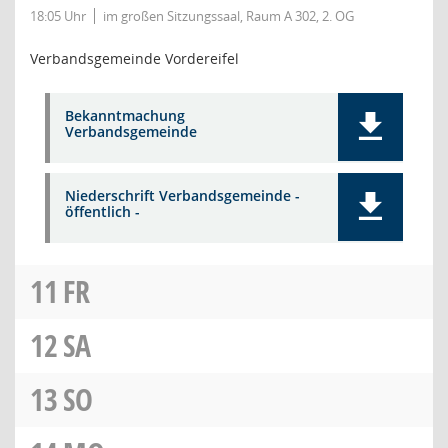
18:05 Uhr
im großen Sitzungssaal, Raum A 302, 2. OG
Verbandsgemeinde Vordereifel
Bekanntmachung
Verbandsgemeinde
Niederschrift Verbandsgemeinde -
öffentlich -
11
FR
12
SA
13
SO