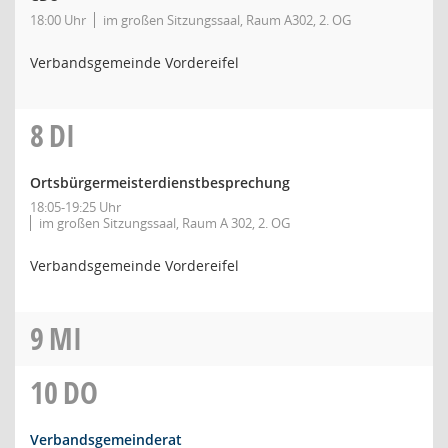
18:00 Uhr
im großen Sitzungssaal, Raum A302, 2. OG
Verbandsgemeinde Vordereifel
8
DI
Ortsbürgermeisterdienstbesprechung
18:05-19:25 Uhr
im großen Sitzungssaal, Raum A 302, 2. OG
Verbandsgemeinde Vordereifel
9
MI
10
DO
Verbandsgemeinderat