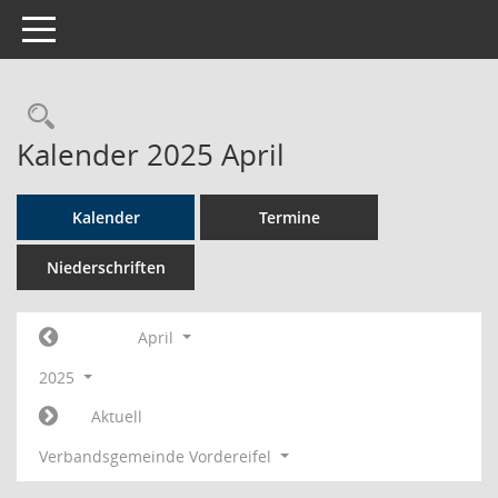
Toggle navigation
Rechercheauswahl
Kalender 2025 April
Kalender
Termine
Niederschriften
April
2025
Aktuell
Verbandsgemeinde Vordereifel