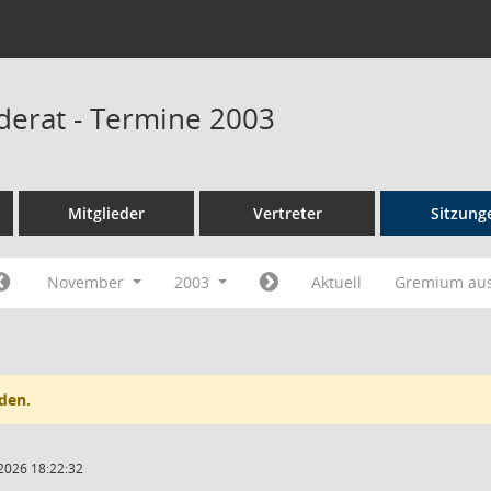
erat - Termine 2003
Mitglieder
Vertreter
Sitzung
November
2003
Aktuell
Gremium au
den.
2026 18:22:32