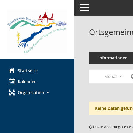
Toggle navigation
Ortsgemeind
Informationen
Startseite
Monat
Kalender
Organisation
Keine Daten gefun
Letzte Änderung: 06.08.