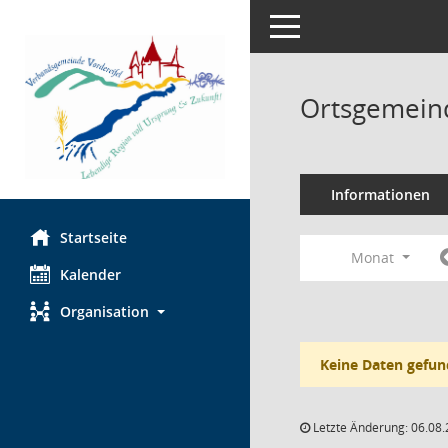
Toggle navigation
Ortsgemeind
Informationen
Startseite
Monat
Kalender
Organisation
Keine Daten gefun
Letzte Änderung: 06.08.