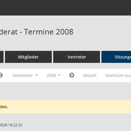
erat - Termine 2008
Mitglieder
Vertreter
Sitzung
November
2008
Aktuell
Gremium au
den.
2026 18:22:32