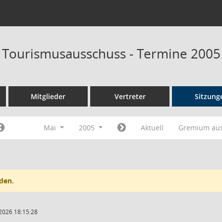
d Tourismusausschuss - Termine 2005
Mitglieder
Vertreter
Sitzung
Mai
2005
Aktuell
Gremium au
den.
2026 18:15:28