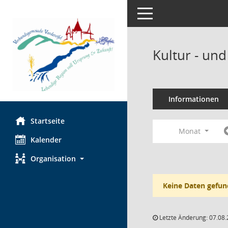
Toggle navigation
Kultur - un
Informationen
Startseite
Monat
Kalender
Organisation
Keine Daten gefun
Letzte Änderung: 07.08.