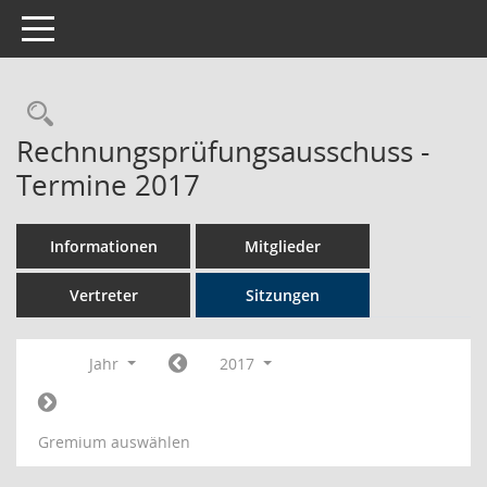
Toggle navigation
Rechercheauswahl
Rechnungsprüfungsausschuss -
Termine 2017
Informationen
Mitglieder
Vertreter
Sitzungen
Jahr
2017
Gremium auswählen