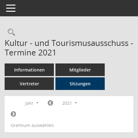
Toggle navigation
Rechercheauswahl
Kultur - und Tourismusausschuss -
Termine 2021
Informationen
Mitglieder
Vertreter
Sitzungen
Jahr
2021
Gremium auswählen