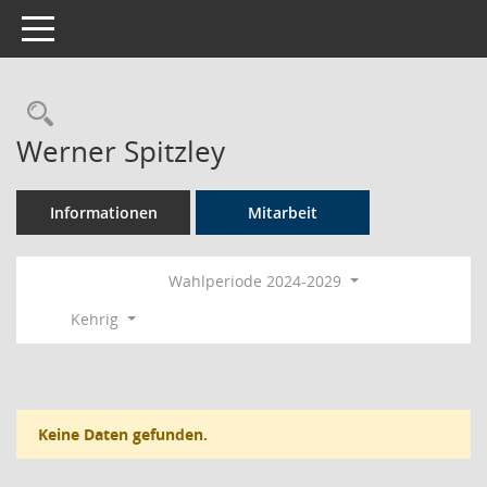
Toggle navigation
Rechercheauswahl
Werner Spitzley
Informationen
Mitarbeit
Wahlperiode 2024-2029
Kehrig
Keine Daten gefunden.