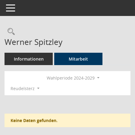
Toggle navigation
Rechercheauswahl
Werner Spitzley
Informationen
Mitarbeit
Wahlperiode 2024-2029
Reudelsterz
Keine Daten gefunden.