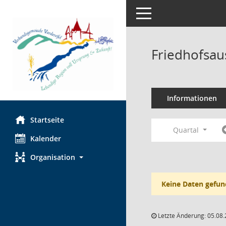
Toggle navigation
Friedhofsau
Informationen
Startseite
Quartal
Kalender
Organisation
Keine Daten gefun
Letzte Änderung: 05.08.