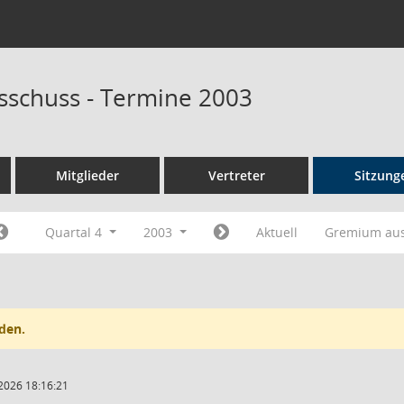
sschuss - Termine 2003
Mitglieder
Vertreter
Sitzung
Quartal 4
2003
Aktuell
Gremium au
den.
2026 18:16:21