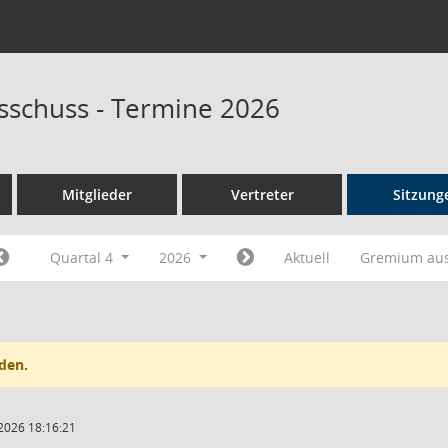
sschuss - Termine 2026
Mitglieder
Vertreter
Sitzung
Quartal 4
2026
Aktuell
Gremium au
den.
2026 18:16:21