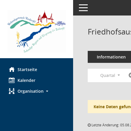
Toggle navigation
Friedhofsau
Informationen
Startseite
Quartal
Kalender
Organisation
Keine Daten gefun
Letzte Änderung: 05.08.