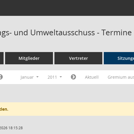
ngs- und Umweltausschuss - Termine
Mitglieder
Vertreter
Sitzung
Januar
2011
Aktuell
Gremium au
den.
2026 18:15:28