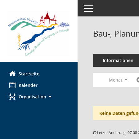
Toggle navigation
Bau-, Planu
Informationen
Startseite
Monat
Kalender
Organisation
Keine Daten gefun
Letzte Änderung: 07.08.