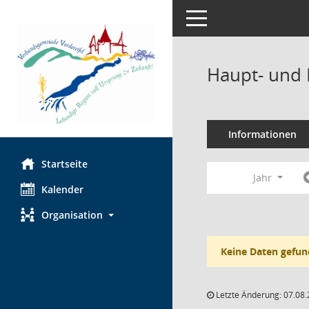
Toggle navigation
Haupt- und 
Informationen
Startseite
Jahr
Kalender
Organisation
Keine Daten gefun
Letzte Änderung: 07.08.