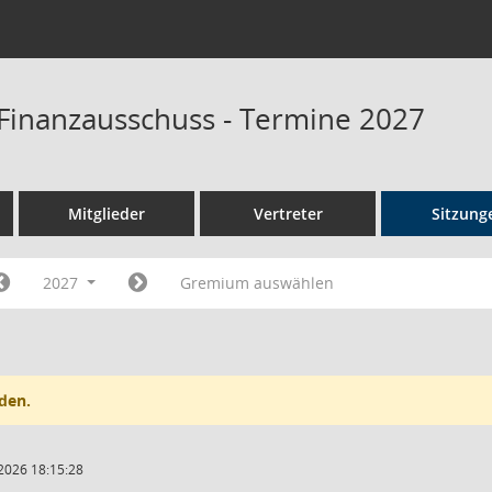
Finanzausschuss - Termine 2027
Mitglieder
Vertreter
Sitzung
2027
Gremium auswählen
den.
2026 18:15:28