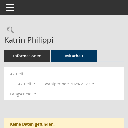
Toggle navigation
Rechercheauswahl
Katrin Philippi
Informationen
Mitarbeit
Aktuell
Aktuell
Wahlperiode 2024-2029
Langscheid
Keine Daten gefunden.