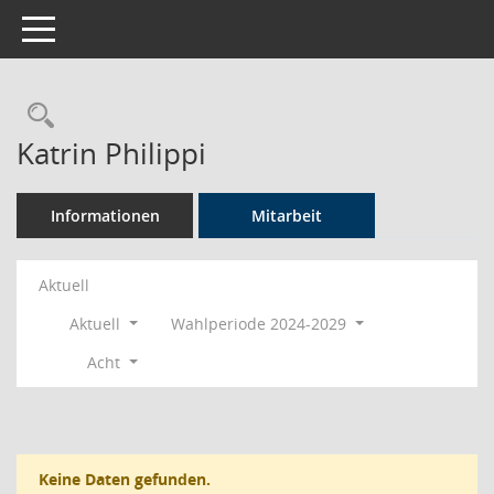
Toggle navigation
Rechercheauswahl
Katrin Philippi
Informationen
Mitarbeit
Aktuell
Aktuell
Wahlperiode 2024-2029
Acht
Keine Daten gefunden.