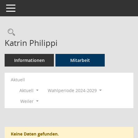
Toggle navigation
Rechercheauswahl
Katrin Philippi
Informationen
Mitarbeit
Aktuell
Aktuell
Wahlperiode 2024-2029
Weiler
Keine Daten gefunden.