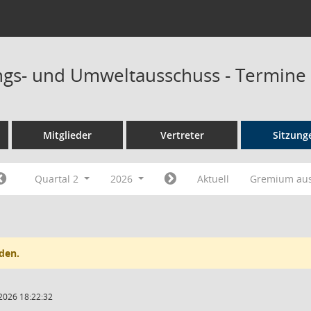
ngs- und Umweltausschuss - Termine
Mitglieder
Vertreter
Sitzung
Quartal 2
2026
Aktuell
Gremium au
den.
2026 18:22:32