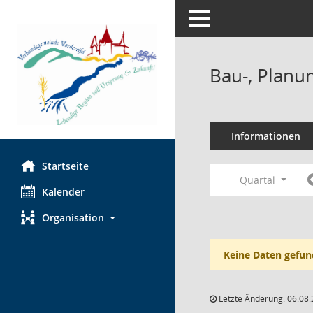
Toggle navigation
Bau-, Planu
Informationen
Startseite
Quartal
Kalender
Organisation
Keine Daten gefun
Letzte Änderung: 06.08.