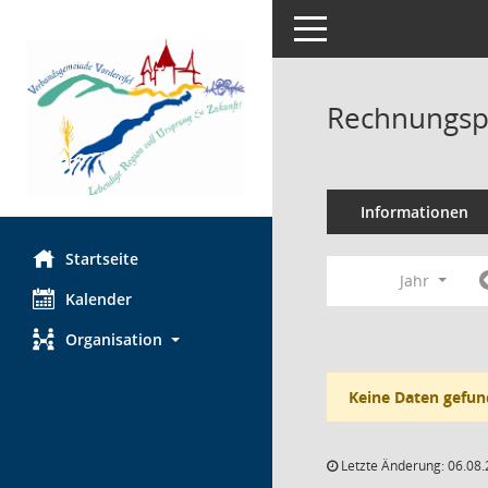
Toggle navigation
Rechnungsp
Informationen
Startseite
Jahr
Kalender
Organisation
Keine Daten gefun
Letzte Änderung: 06.08.