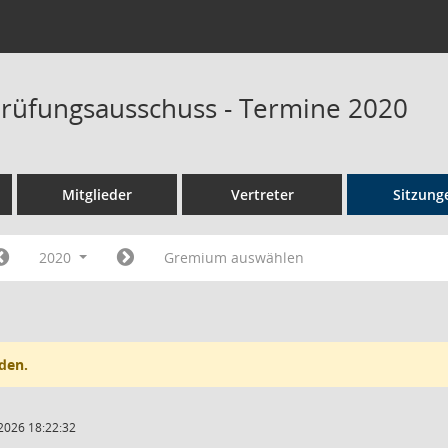
rüfungsausschuss - Termine 2020
Mitglieder
Vertreter
Sitzung
2020
Gremium auswählen
den.
2026 18:22:32