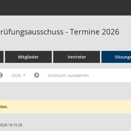
rüfungsausschuss - Termine 2026
Mitglieder
Vertreter
Sitzung
2026
Gremium auswählen
den.
2026 18:15:28