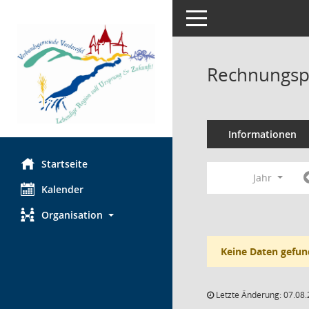
Toggle navigation
Rechnungsp
Informationen
Startseite
Jahr
Kalender
Organisation
Keine Daten gefun
Letzte Änderung: 07.08.