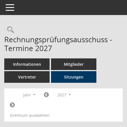
Toggle navigation
Rechercheauswahl
Rechnungsprüfungsausschuss -
Termine 2027
Informationen
Mitglieder
Vertreter
Sitzungen
Jahr
2027
Gremium auswählen