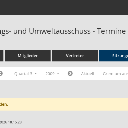
ngs- und Umweltausschuss - Termine
Mitglieder
Vertreter
Sitzung
Quartal 3
2009
Aktuell
Gremium au
den.
2026 18:15:28