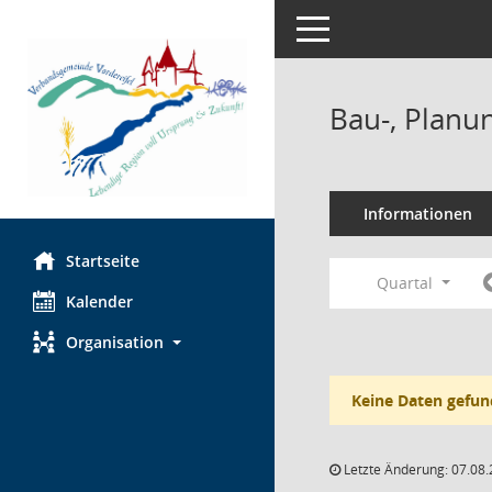
Toggle navigation
Bau-, Planu
Informationen
Startseite
Quartal
Kalender
Organisation
Keine Daten gefun
Letzte Änderung: 07.08.