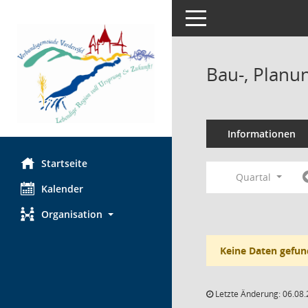
Toggle navigation
Bau-, Planu
Informationen
Startseite
Quartal
Kalender
Organisation
Keine Daten gefun
Letzte Änderung: 06.08.