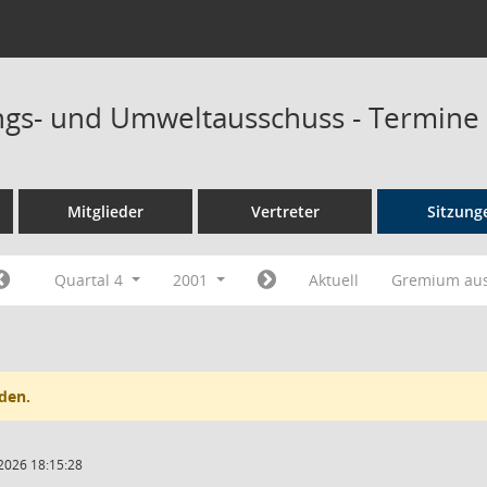
ngs- und Umweltausschuss - Termine
Mitglieder
Vertreter
Sitzung
Quartal 4
2001
Aktuell
Gremium au
den.
2026 18:15:28