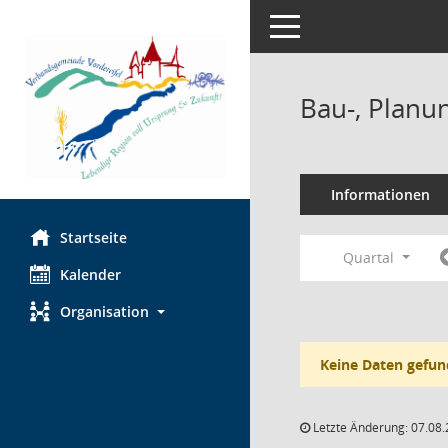
Toggle navigation
Bau-, Planu
Informationen
Startseite
Quartal
Kalender
Organisation
Keine Daten gefun
Letzte Änderung: 07.08.