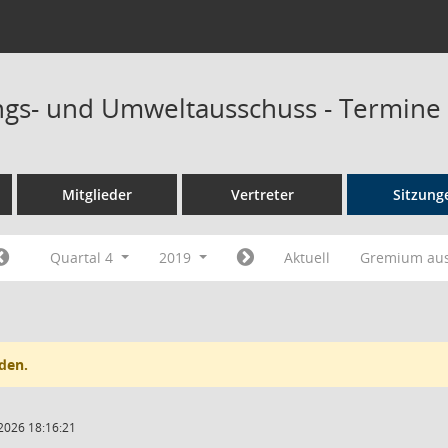
ngs- und Umweltausschuss - Termine
Mitglieder
Vertreter
Sitzung
Quartal 4
2019
Aktuell
Gremium au
den.
2026 18:16:21