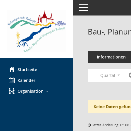
Toggle navigation
Bau-, Planu
Informationen
Startseite
Quartal
Kalender
Organisation
Keine Daten gefun
Letzte Änderung: 05.08.