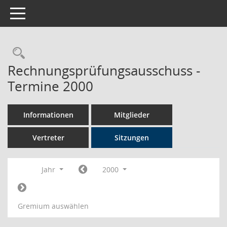
Toggle navigation
Rechercheauswahl
Rechnungsprüfungsausschuss -
Termine 2000
Informationen
Mitglieder
Vertreter
Sitzungen
Jahr
2000
Gremium auswählen