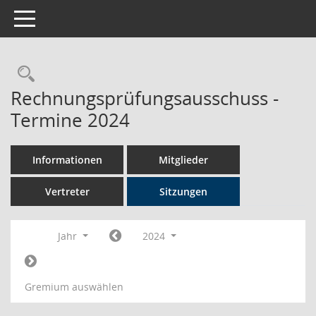
Toggle navigation
Rechercheauswahl
Rechnungsprüfungsausschuss -
Termine 2024
Informationen
Mitglieder
Vertreter
Sitzungen
Jahr
2024
Gremium auswählen