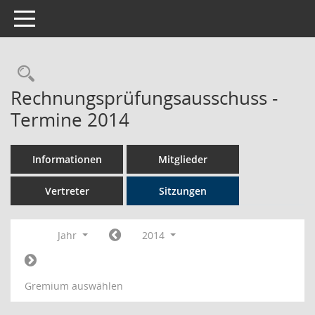
Toggle navigation
Rechercheauswahl
Rechnungsprüfungsausschuss -
Termine 2014
Informationen
Mitglieder
Vertreter
Sitzungen
Jahr
2014
Gremium auswählen