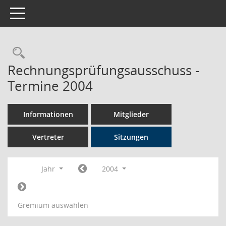
Toggle navigation
Rechercheauswahl
Rechnungsprüfungsausschuss -
Termine 2004
Informationen
Mitglieder
Vertreter
Sitzungen
Jahr
2004
Gremium auswählen