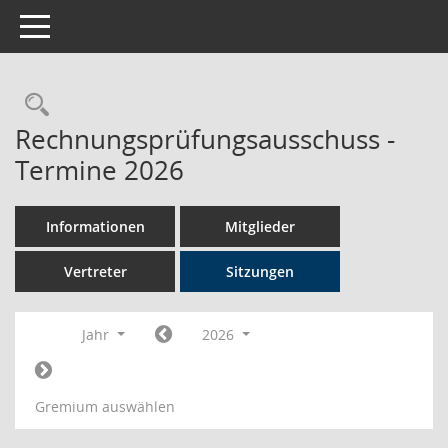
Toggle navigation
Rechercheauswahl
Rechnungsprüfungsausschuss -
Termine 2026
Informationen
Mitglieder
Vertreter
Sitzungen
Jahr
2026
Gremium auswählen