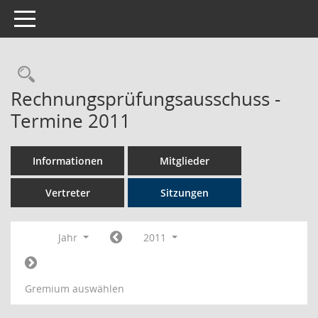
Toggle navigation
Rechercheauswahl
Rechnungsprüfungsausschuss -
Termine 2011
Informationen
Mitglieder
Vertreter
Sitzungen
Jahr
2011
Gremium auswählen