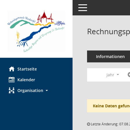
Toggle navigation
Rechnungsp
Informationen
Startseite
Jahr
Kalender
Organisation
Keine Daten gefun
Letzte Änderung: 07.08.