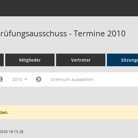
rüfungsausschuss - Termine 2010
Mitglieder
Vertreter
Sitzung
2010
Gremium auswählen
den.
2026 18:15:28