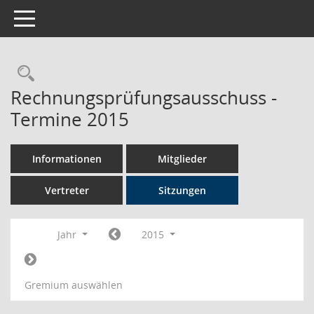
Toggle navigation
Rechercheauswahl
Rechnungsprüfungsausschuss -
Termine 2015
Informationen
Mitglieder
Vertreter
Sitzungen
Jahr
2015
Gremium auswählen